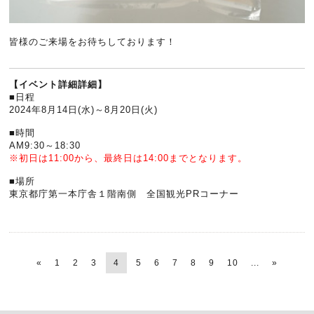
皆様のご来場をお待ちしております！
【イベント詳細詳細】
■日程
2024年8月14日(水)～8月20日(火)
■時間
AM9:30～18:30
※初日は11:00から、最終日は14:00までとなります。
■場所
東京都庁第一本庁舎１階南側 全国観光PRコーナー
«
1
2
3
4
5
6
7
8
9
10
...
»