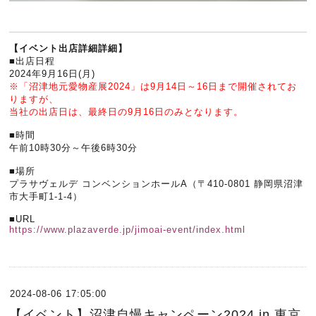
【イベント出店詳細詳細】
■出店日程
2024年9月16日(月)
※「沼津地元愛物産展2024」は9月14日～16日まで開催されてお
りますが、
当社の出店日は、最終日の9月16日のみとなります。
■時間
午前10時30分～午後6時30分
■場所
プラサヴェルデ コンベンションホールA（〒410-0801 静岡県沼津
市大手町1-1-4）
■URL
https://www.plazaverde.jp/jimoai-event/index.html
2024-08-06 17:05:00
【イベント】沼津自慢キャンペーン2024 in 東京