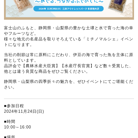
富士山のふもと、静岡県・山梨県の豊かな土壌と水で育った海の幸
やフルーツなど。
様々な地元の名産品を取りそろえている「ミチノマルシェ」イベン
トになります。
当社の削節は常に原料にこだわり、伊豆の海で育った魚を主体に原
料としています。
品評会で【農林水産大臣賞】【水産庁長官賞】など数々受賞した、
他とは違う良質な商品をぜひご覧ください。
静岡県・山梨県の四季折々の魅力を、ぜひイベントにてご堪能くだ
さい。
■参加日程
2024年11月24日(日)
■時間
10:00～16:00
■場所