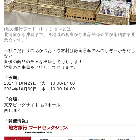
(地方銀行フードコレクションとは..
北海道から沖縄まで、各地域の食豊かな食品関係企業が集結する展
示会です。)
当社こだわりの花かつお・原材料は静岡県産のみのしぞ～かそだち
など
自慢の商品の数々を出店しております！
皆様のご来場をお待ちしております。
「会期」
2024年10月29日（火）10:00-17:00
2024年10月30日（水）10:00-16:00
「会場」
東京ビッグサイト 西1ホール
西1-362
「開催情報」