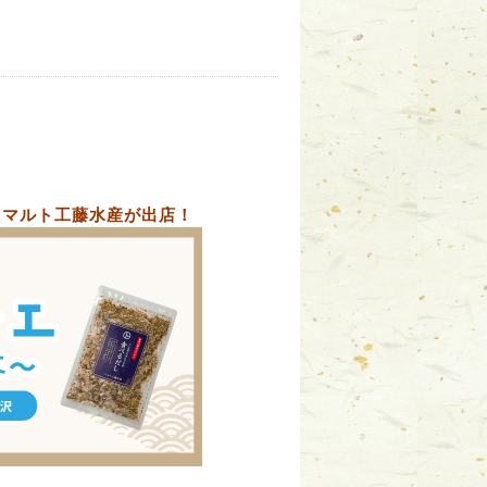
シェにマルト工藤水産が出店！