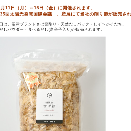
1月11日（月）～15日（金）に開催されます、
35回太陽光発電国際会議 、産展にて当社の削り節が販売さ
日は、沼津ブランドさば節削り・天然だしパック・しぞ〜かそだち、
だしパウダー・食べるだし(唐辛子入り)が販売されます。