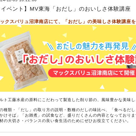
【イベント】MV東海「おだし」のおいしさ体験講座
ックスバリュ沼津南店にて、「おだし」の美味しさ体験講座を
ルト工藤水産の原料にこだわって製造した削り節の、風味豊かな美味し
の種類・「だし」の取り方の説明・数種のだしの味比べ、「食べるだし
かけそば」「お雑煮」の試食など、盛りだくさんの内容となっておりま
材の大切さ・バランスの良い食生活のためにぜひお役立てください。