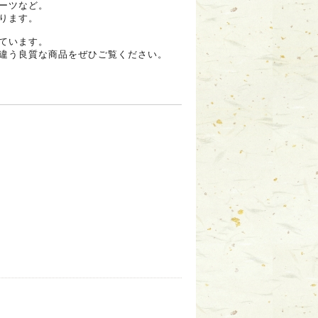
ーツなど。
ります。
しています。
違う良質な商品をぜひご覧ください。
。