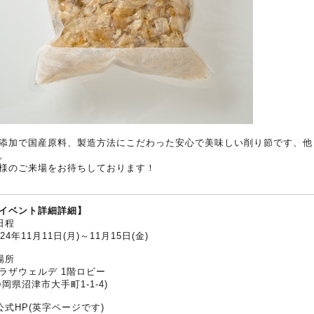
添加で国産原料、製造方法にこだわった安心で美味しい削り節です、他
。
様のご来場をお待ちしております！
イベント詳細詳細】
日程
024年11月11日(月)～11月15日(金)
場所
ラザウェルデ 1階ロビー
静岡県沼津市大手町1-1-4)
公式HP(英字ページです)