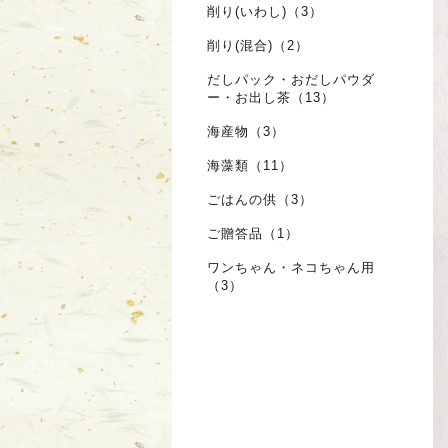
削り(いわし)（3）
削り(混合)（2）
だしパック・おだしパウダ
ー・お出し茶（13）
海産物（3）
海藻類（11）
ごはんの供（3）
ご贈答品（1）
ワンちゃん・ネコちゃん用
（3）