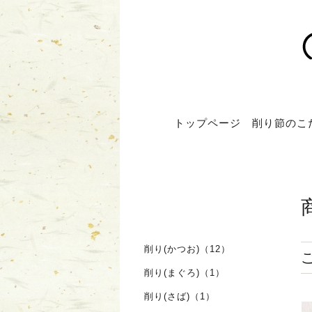
トップページ
削り節のこ
削り(かつお)（12）
削り(まぐろ)（1）
削り(さば)（1）