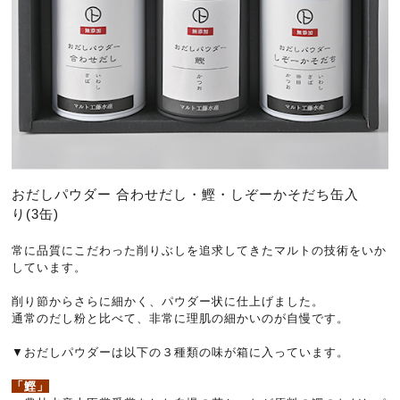
おだしパウダー 合わせだし・鰹・しぞーかそだち缶入
り(3缶)
常に品質にこだわった削りぶしを追求してきたマルトの技術をいか
しています。
削り節からさらに細かく、パウダー状に仕上げました。
通常のだし粉と比べて、非常に理肌の細かいのが自慢です。
▼おだしパウダーは以下の３種類の味が箱に入っています。
「鰹」