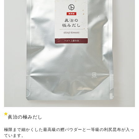
眞治の極みだし
極限まで細かくした最高級の鰹パウダーと一等級の利尻昆布が入っ
ています。