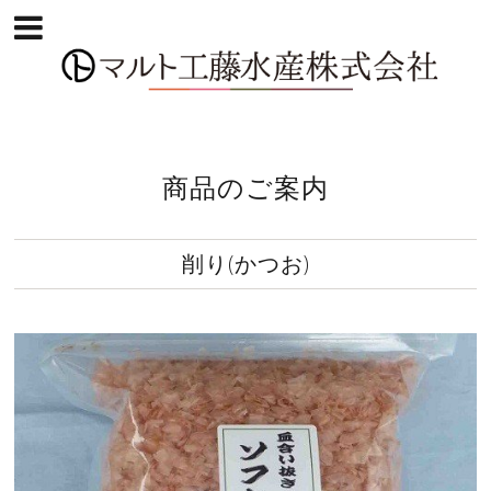
商品のご案内
削り(かつお)